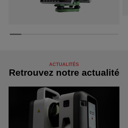
ACTUALITÉS
Retrouvez notre actualité