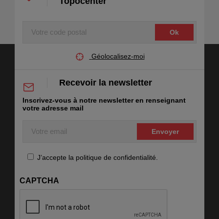
Topocenter
Votre
code
postal
Géolocalisez-moi
Recevoir la newsletter
Inscrivez-vous à notre newsletter en renseignant
votre adresse mail
Votre
email
RGPD
J’accepte la politique de confidentialité.
CAPTCHA