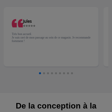
Jules
⭐⭐⭐⭐⭐
Très bon accueil.
Je suis ravi de mon passage au sein de ce magasin. Je recommande
fortement !
De la conception à la