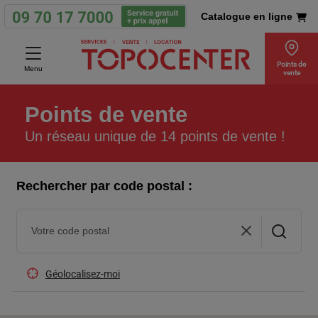
Catalogue en ligne
Points de
Menu
vente
Points de vente
Un réseau unique de 14 points de vente !
Rechercher par code postal :
Géolocalisez-moi