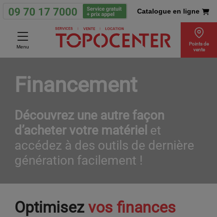
Catalogue en ligne
Points de
Menu
vente
Financement
Découvrez une autre façon
d’acheter votre matériel
et
accédez à des outils de dernière
génération facilement !
Optimisez
vos finances